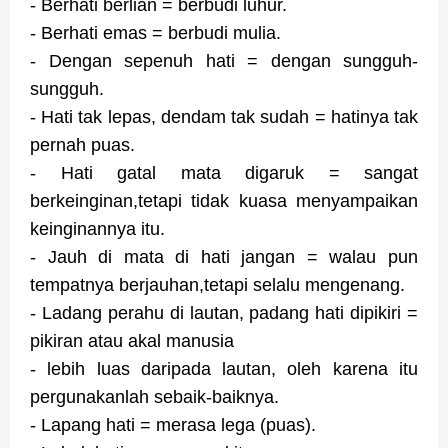
- Berhati berlian = berbudi luhur.
- Berhati emas = berbudi mulia.
- Dengan sepenuh hati = dengan sungguh-
sungguh.
- Hati tak lepas, dendam tak sudah = hatinya tak
pernah puas.
- Hati gatal mata digaruk = sangat
berkeinginan,tetapi tidak kuasa menyampaikan
keinginannya itu.
- Jauh di mata di hati jangan = walau pun
tempatnya berjauhan,tetapi selalu mengenang.
- Ladang perahu di lautan, padang hati dipikiri =
pikiran atau akal manusia
- lebih luas daripada lautan, oleh karena itu
pergunakanlah sebaik-baiknya.
- Lapang hati = merasa lega (puas).