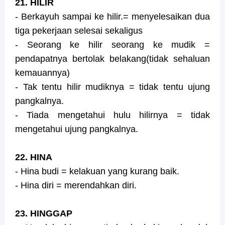
21. HILIR
- Berkayuh sampai ke hilir.= menyelesaikan dua
tiga pekerjaan selesai sekaligus
- Seorang ke hilir seorang ke mudik =
pendapatnya bertolak belakang(tidak sehaluan
kemauannya)
- Tak tentu hilir mudiknya = tidak tentu ujung
pangkalnya.
- Tiada mengetahui hulu hilirnya = tidak
mengetahui ujung pangkalnya.
22. HINA
- Hina budi = kelakuan yang kurang baik.
- Hina diri = merendahkan diri.
23. HINGGAP