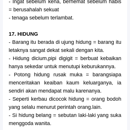
- Ingat sebelum kena, berhemat sebelum habis
= berusahalah sekuat
- tenaga sebelum terlambat.
17. HIDUNG
- Barang itu berada di ujung hidung = barang itu
letaknya sangat dekat sekali dengan kita.
- Hidung dicium,pipi digigit = berbuat kebaikan
hanya sekedar untuk menutupi keburukannya.
- Potong hidung rusak muka = barangsiapa
menceritakan keaiban kaum keluarganya, ia
sendiri akan mendapat malu karenanya.
- Seperti kerbau dicocok hidung = orang bodoh
yang selalu menurut perintah orang.lain.
- Si hidung belang = sebutan laki-laki yang suka
menggoda wanita.