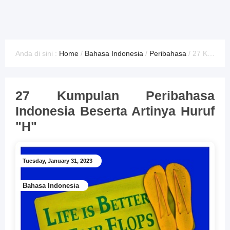
Anda di sini :
Home
/
Bahasa Indonesia
/
Peribahasa
/
27 Kumpulan Peribahasa Indonesia Beserta Artinya Huruf "H"
27 Kumpulan Peribahasa
Indonesia Beserta Artinya Huruf
"H"
Tuesday, January 31, 2023
Bahasa Indonesia