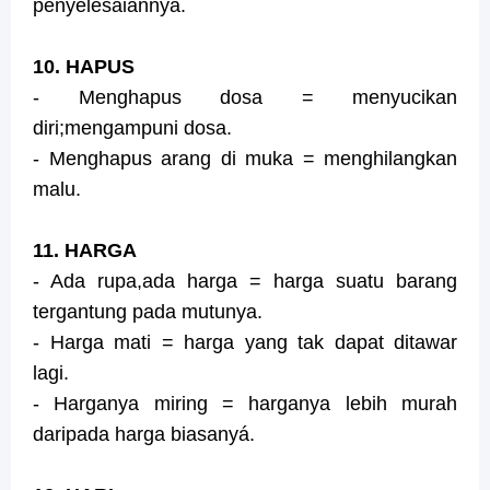
penyelesaiannya.
10. HAPUS
- Menghapus dosa = menyucikan
diri;mengampuni dosa.
- Menghapus arang di muka = menghilangkan
malu.
11. HARGA
- Ada rupa,ada harga = harga suatu barang
tergantung pada mutunya.
- Harga mati = harga yang tak dapat ditawar
lagi.
- Harganya miring = harganya lebih murah
daripada harga biasanyá.