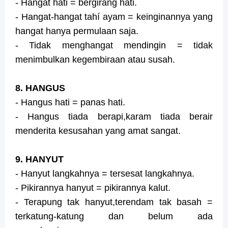
- Hangat hati = bergirang hati.
- Hangat-hangat tahí ayam = keinginannya yang
hangat hanya permulaan saja.
- Tidak menghangat mendingin = tidak
menimbulkan kegembiraan atau susah.
8. HANGUS
- Hangus hati = panas hati.
- Hangus tiada berapi,karam tiada berair
menderita kesusahan yang amat sangat.
9. HANYUT
- Hanyut langkahnya = tersesat langkahnya.
- Pikirannya hanyut = pikirannya kalut.
- Terapung tak hanyut,terendam tak basah =
terkatung-katung dan belum ada