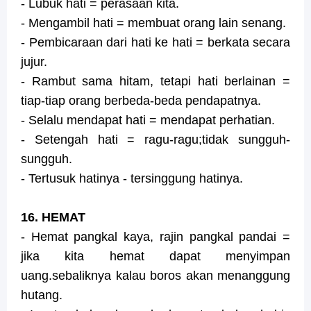
- Lubuk hati = perasaan kita.
- Mengambil hati = membuat orang lain senang.
- Pembicaraan dari hati ke hati = berkata secara
jujur.
- Rambut sama hitam, tetapi hati berlainan =
tiap-tiap orang berbeda-beda pendapatnya.
- Selalu mendapat hati = mendapat perhatian.
- Setengah hati = ragu-ragu;tidak sungguh-
sungguh.
- Tertusuk hatinya - tersinggung hatinya.
16. HEMAT
- Hemat pangkal kaya, rajin pangkal pandai =
jika kita hemat dapat menyimpan
uang.sebaliknya kalau boros akan menanggung
hutang.