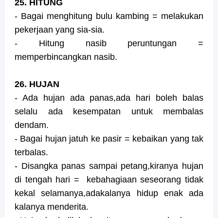
25. HITUNG
- Bagai menghitung bulu kambing = melakukan
pekerjaan yang sia-sia.
- Hitung nasib peruntungan =
memperbincangkan nasib.
26. HUJAN
- Ada hujan ada panas,ada hari boleh balas
selalu ada kesempatan untuk membalas
dendam.
- Bagai hujan jatuh ke pasir = kebaikan yang tak
terbalas.
- Disangka panas sampai petang,kiranya hujan
di tengah hari = kebahagiaan seseorang tidak
kekal selamanya,adakalanya hidup enak ada
kalanya menderita.