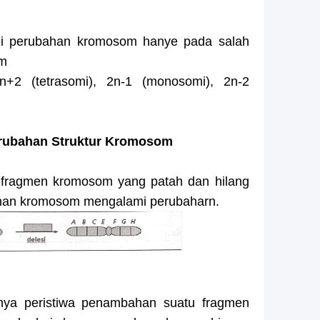
jadi perubahan kromosom hanye pada salah
om
n+2 (tetrasomi), 2n-1 (monosomi), 2n-2
erubahan Struktur Kromosom
a fragmen kromosom yang patah dan hilang
nan kromosom mengalami perubaharn.
danya peristiwa penambahan suatu fragmen