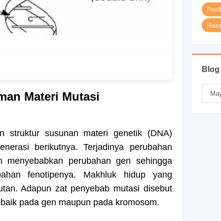
Peri
Rang
Blog
an Materi Mutasi
 struktur susunan materi genetik (DNA)
enerasi berikutnya. Terjadinya perubahan
an menyebabkan perubahan gen sehingga
bahan fenotipenya. Makhluk hidup yang
utan. Adapun zat penyebab mutasi disebut
di baik pada gen maupun pada kromosom.