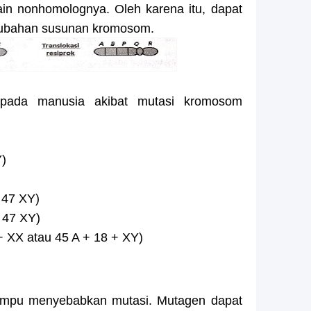
in nonhomolognya. Oleh karena itu, dapat
rubahan susunan kromosom.
 pada manusia akibat mutasi kromosom
Y)
 47 XY)
 47 XY)
+ XX atau 45 A + 18 + XY)
ampu menyebabkan mutasi. Mutagen dapat