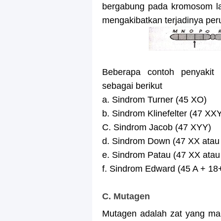
bergabung pada kromosom la
mengakibatkan terjadinya pe
Beberapa contoh penyakit
sebagai berikut
a. Sindrom Turner (45 XO)
b. Sindrom Klinefelter (47 XX
C. Sindrom Jacob (47 XYY)
d. Sindrom Down (47 XX atau
e. Sindrom Patau (47 XX atau
f. Sindrom Edward (45 A + 18
C. Mutagen
Mutagen adalah zat yang m