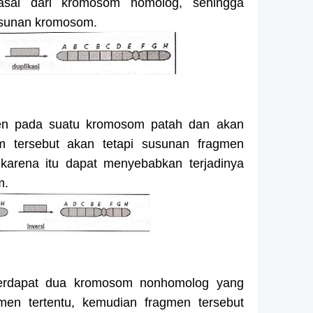
sal dari kromosom homolog, sehingga
sunan kromosom.
agmen pada suatu kromosom patah dan akan
m tersebut akan tetapi susunan fragmen
 karena itu dapat menyebabkan terjadinya
m.
a terdapat dua kromosom nonhomolog yang
en tertentu, kemudian fragmen tersebut