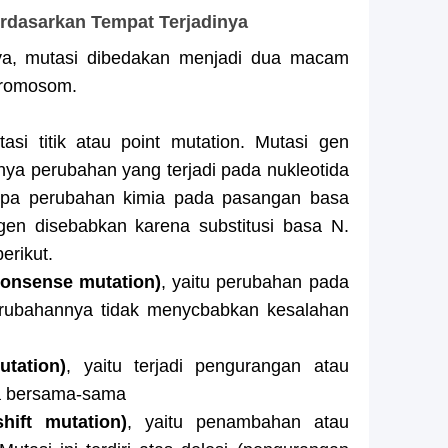
rdasarkan Tempat Terjadinya
nya, mutasi dibedakan menjadi dua macam
kromosom.
asi titik atau point mutation. Mutasi gen
ya perubahan yang terjadi pada nukleotida
upa perubahan kimia pada pasangan basa
gen disebabkan karena substitusi basa N.
erikut.
nonsense mutation)
, yaitu perubahan pada
 perubahannya tidak menycbabkan kesalahan
utation)
, yaitu terjadi pengurangan atau
a bersama-sama
hift mutation)
, yaitu penambahan atau