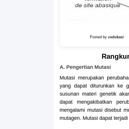
Posted by
zedukasi
Rangkum
A. Pengertian Mutasi
Mutasi merupakan perubahan
yang dapat diturunkan ke g
susunan materi genetik ak
dapat mengakibatkan peru
mengalami mutasi disebut m
mutagen. Mutasi dapat terja