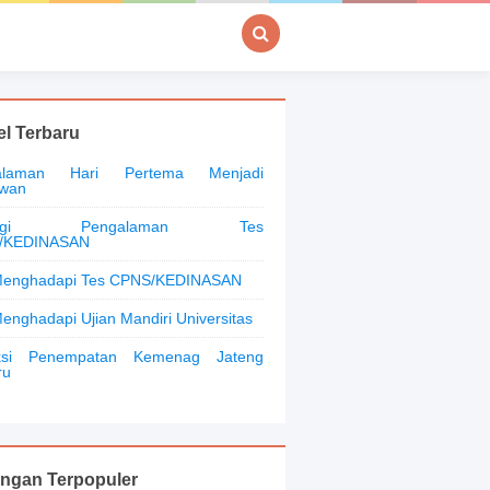
el Terbaru
alaman Hari Pertema Menjadi
awan
bagi Pengalaman Tes
/KEDINASAN
Menghadapi Tes CPNS/KEDINASAN
Menghadapi Ujian Mandiri Universitas
iksi Penempatan Kemenag Jateng
ru
ingan Terpopuler