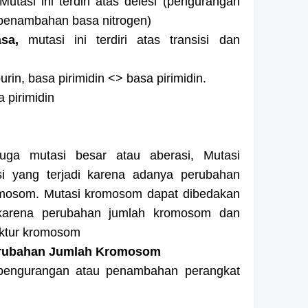
utasi ini terdiri atas delesi (pengurangan
 (penambahan basa nitrogen)
sa,
mutasi ini terdiri atas transisi dan
urin, basa pirimidin <> basa pirimidin.
 pirimidin
uga mutasi besar atau aberasi, Mutasi
 yang terjadi karena adanya perubahan
romosom. Mutasi kromosom dapat dibedakan
 karena perubahan jumlah kromosom dan
uktur kromosom
erubahan Jumlah Kromosom
i pengurangan atau penambahan perangkat