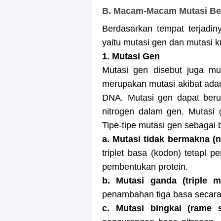
B. Macam-Macam Mutasi Be
Berdasarkan tempat terjadi
yaitu mutasi gen dan mutasi 
1. Mutasi Gen
Mutasi gen disebut juga mut
merupakan mutasi akibat adan
DNA. Mutasi gen dapat ber
nitrogen dalam gen. Mutasi 
Tipe-tipe mutasi gen sebagai b
a. Mutasi tidak bermakna (
triplet basa (kodon) tetapl
pembentukan protein.
b. Mutasi ganda (triple m
penambahan tiga basa secar
c. Mutasi bingkai (rame s