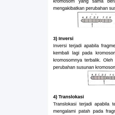
kromosom yang sama bera
mengakibatkan perubahan su
3) Inversi
Inversi terjadi apabila fr
kembali lagi pada kromoso
kromosomnya terbalik. Oleh
perubahan susunan kromoso
4) Translokasi
Translokasi terjadi apabil
mengalami patah pada fragm