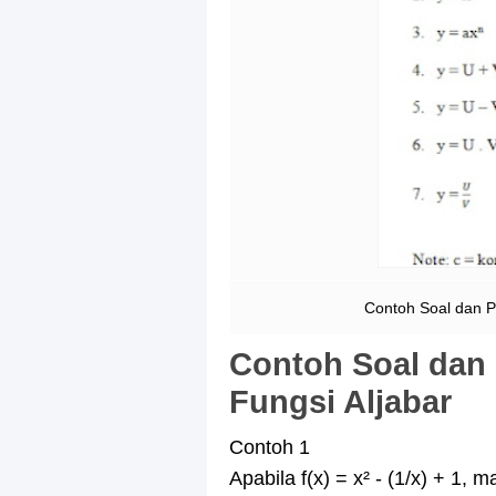
Contoh Soal dan 
Contoh Soal dan
Fungsi Aljabar
Contoh 1
Apabila f(x) = x² - (1/x) + 1, mak