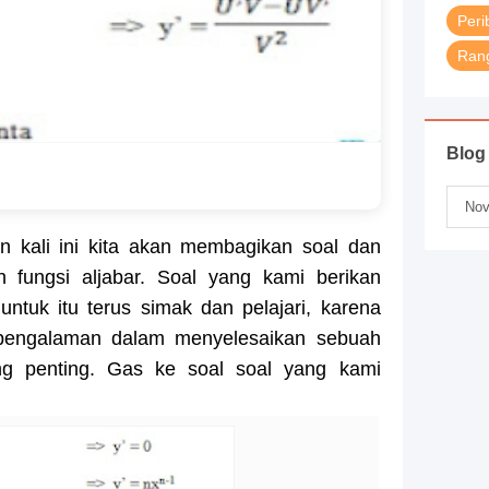
Peri
Rang
Blog
 kali ini kita akan membagikan soal dan
 fungsi aljabar. Soal yang kami berikan
ntuk itu terus simak dan pelajari, karena
 pengalaman dalam menyelesaikan sebuah
ng penting. Gas ke soal soal yang kami