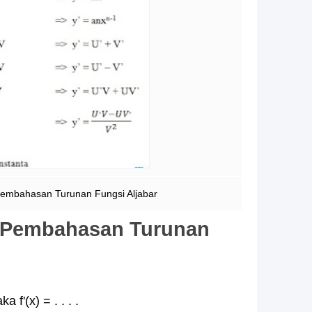
Pembahasan Turunan Fungsi Aljabar
 Pembahasan Turunan
a f'(x) = . . . .