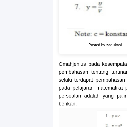
Posted by
zedukasi
Omahjenius pada kesempatan
pembahasan tentang turunan
selalu terdapat pembahasan u
pada pelajaran matematika
persoalan adalah yang pali
berikan.