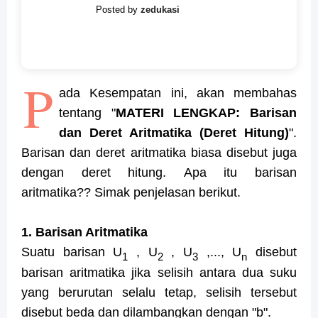
Posted by
zedukasi
P
ada Kesempatan ini, akan membahas
tentang "
MATERI LENGKAP: Barisan
dan Deret Aritmatika (Deret Hitung)
".
Barisan dan deret aritmatika biasa disebut juga
dengan deret hitung.
Apa itu barisan
aritmatika?? Simak penjelasan berikut.
1. Barisan Aritmatika
Suatu barisan U
, U
, U
,..., U
disebut
1
2
3
n
barisan aritmatika jika selisih antara dua suku
yang berurutan selalu tetap, selisih tersebut
disebut beda dan dilambangkan dengan "b".