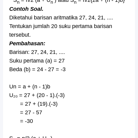
n
n
n
Contoh Soal.
Diketahui barisan aritmatika 27, 24, 21, ....
Tentukan jumlah 20 suku pertama barisan
tersebut.
Pembahasan:
Barisan: 27, 24, 21, ....
Suku pertama (a) = 27
Beda (b) = 24 - 27 = -3
Un = a + (n - 1)b
U₂₀ = 27 + (20 - 1).(-3)
= 27 + (19).(-3)
= 27 - 57
= -30