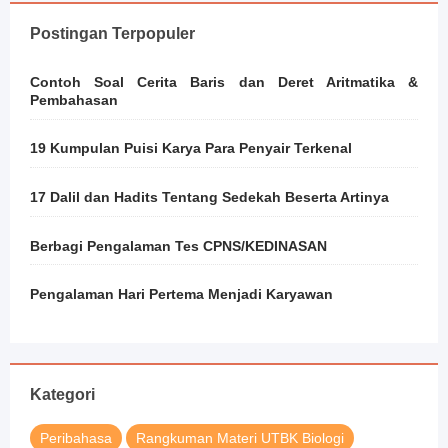
Postingan Terpopuler
Contoh Soal Cerita Baris dan Deret Aritmatika &
Pembahasan
19 Kumpulan Puisi Karya Para Penyair Terkenal
17 Dalil dan Hadits Tentang Sedekah Beserta Artinya
Berbagi Pengalaman Tes CPNS/KEDINASAN
Pengalaman Hari Pertema Menjadi Karyawan
Kategori
Peribahasa
Rangkuman Materi UTBK Biologi