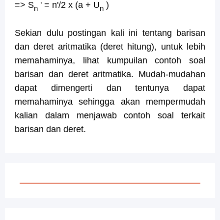
=> S
' = n'/2 x (a
+
U
)
n
n
Sekian dulu postingan kali ini tentang barisan
dan deret aritmatika (deret hitung), untuk lebih
memahaminya, lihat kumpuilan contoh soal
barisan dan deret aritmatika. Mudah-mudahan
dapat dimengerti dan tentunya dapat
memahaminya sehingga akan mempermudah
kalian dalam menjawab contoh soal terkait
barisan dan deret.