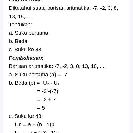
Diketahui suatu barisan aritmatika: -7, -2, 3, 8,
13, 18, ....
Tentukan:
a. Suku pertama
b. Beda
c. Suku ke 48
Pembahasan:
Barisan aritmatika: -7, -2, 3, 8, 13, 18, ....
a. Suku pertama (a) = -7
b. Beda (b) = U₂ - U₁
= -2 -(-7)
= -2 + 7
= 5
c. Suku ke 48
Un = a + (n - 1)b
U₄₈ = a + (48 - 1)b